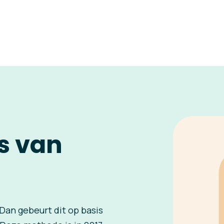
is van
Dan gebeurt dit op basis