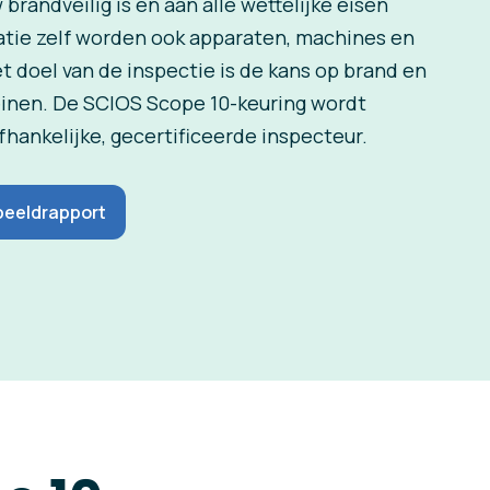
 brandveilig is en aan alle wettelijke eisen
latie zelf worden ook apparaten, machines en
t doel van de inspectie is de kans op brand en
leinen. De SCIOS Scope 10-keuring wordt
hankelijke, gecertificeerde inspecteur.
beeldrapport