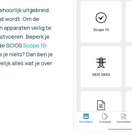
behoorlijk uitgebreid.
agd wordt. Om de
n apparaten veilig te
uitvoeren. Beperk je
k de SCIOS
Scope 10-
 je niets? Dan ben je
elijk alles wat je over