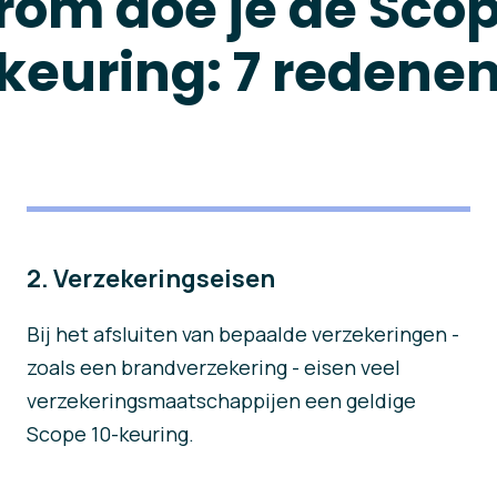
om doe je de Scop
keuring: 7 redene
2. Verzekeringseisen
Bij het afsluiten van bepaalde verzekeringen -
zoals een brandverzekering - eisen veel
verzekeringsmaatschappijen een geldige
Scope 10-keuring.