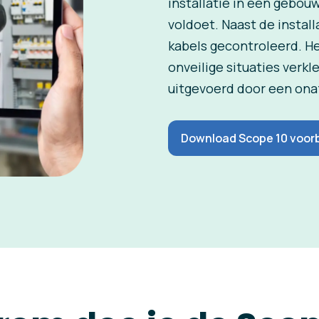
installatie in een gebouw
voldoet. Naast de instal
kabels gecontroleerd. He
onveilige situaties verk
uitgevoerd door een onaf
Download Scope 10 voor