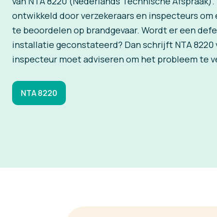
van NTA 8220 (Nederlands Technische Afspraak). 
ontwikkeld door verzekeraars en inspecteurs om e
te beoordelen op brandgevaar. Wordt er een defe
installatie geconstateerd? Dan schrijft NTA 8220
inspecteur moet adviseren om het probleem te v
NTA 8220