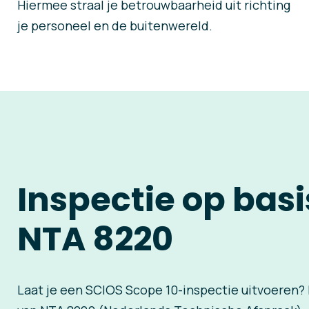
Hiermee straal je betrouwbaarheid uit richting
je personeel en de buitenwereld.
Inspectie op bas
NTA 8220
Laat je een SCIOS Scope 10-inspectie uitvoeren? 