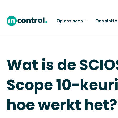
Oplossingen
Ons platf
Wat is de SCIO
Scope 10-keur
hoe werkt het?