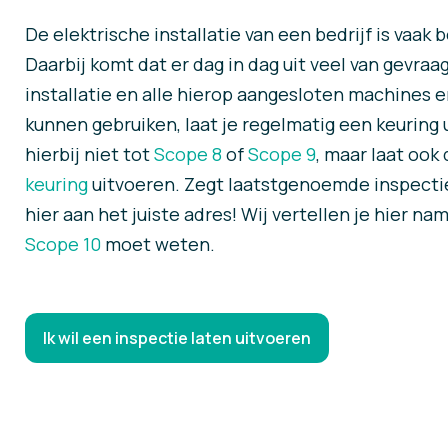
De elektrische installatie van een bedrijf is vaak 
Daarbij komt dat er dag in dag uit veel van gevra
installatie en alle hierop aangesloten machines e
kunnen gebruiken, laat je regelmatig een keuring 
hierbij niet tot
Scope 8
of
Scope 9
, maar laat oo
keuring
uitvoeren. Zegt laatstgenoemde inspectie
hier aan het juiste adres! Wij vertellen je hier nam
Scope 10
moet weten.
Ik wil een inspectie laten uitvoeren