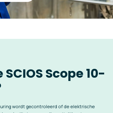
e SCIOS Scope 10-
?
uring wordt gecontroleerd of de elektrische