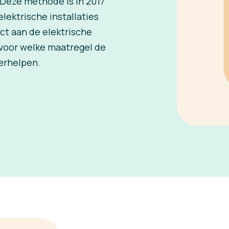
Deze methode is in 2017
lektrische installaties
ct aan de elektrische
 voor welke maatregel de
erhelpen.