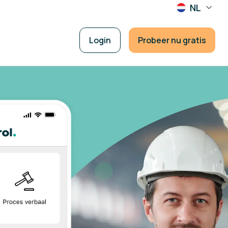
NL
Login
Probeer nu gratis