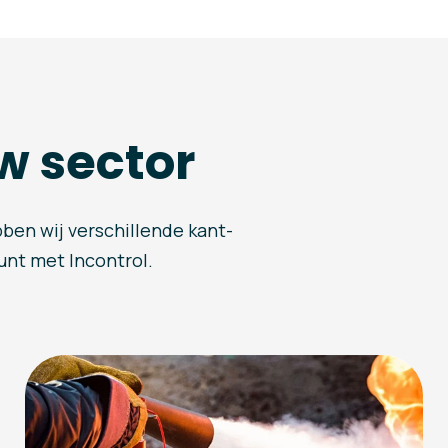
w sector
bben wij verschillende kant-
kunt met Incontrol.