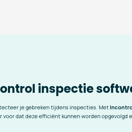
control inspectie softw
ecteer je gebreken tijdens inspecties. Met
Incontro
er voor dat deze efficiënt kunnen worden opgevolgd 