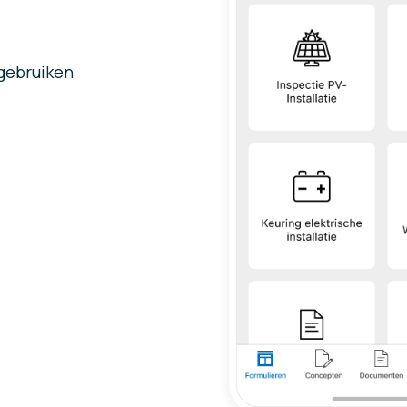
 gebruiken