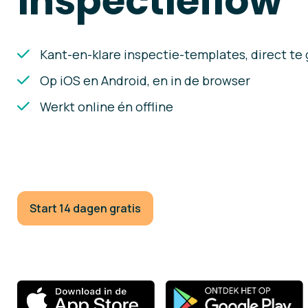
inspectieflow
Kant-en-klare inspectie-templates, direct te
Op iOS en Android, en in de browser
Werkt online én offline
Start 14 dagen gratis