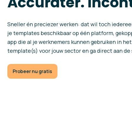
Accurater. Incont
Sneller én preciezer werken: dat wil toch iedereen
je templates beschikbaar op één platform, gekopp
app die al je werknemers kunnen gebruiken in het 
template(s) voor jouw sector en ga direct aan de 
Probeer nu gratis