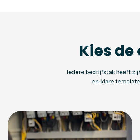
Kies de
Iedere bedrijfstak heeft zi
en-klare templates