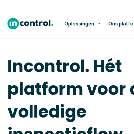
Oplossingen
Ons platf
Incontrol. Hét
platform voor 
volledige