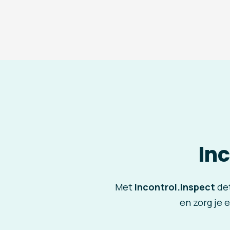
In
Met
Incontrol.Inspect
det
en zorg je 