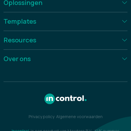
Oplossingen
Templates
Resources
Over ons
Privacy policy
Algemene voorwaarden
Incontrol
is een product van Maxdoro B.V
-
KVK-nummer: