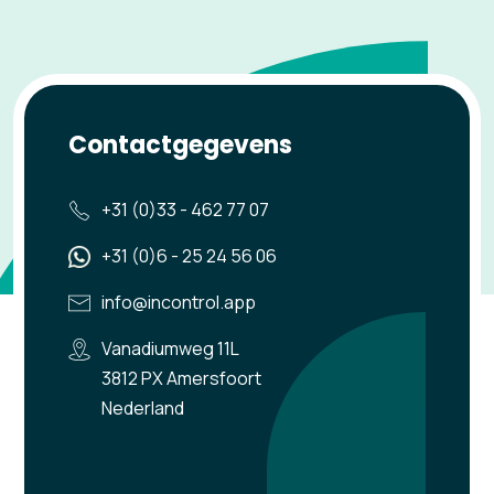
Contactgegevens
+31 (0)33 - 462 77 07
+31 (0)6 - 25 24 56 06
info@incontrol.app
Vanadiumweg 11L
3812 PX Amersfoort
Nederland