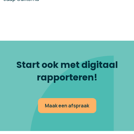
Start ook met digitaal
rapporteren!
Maak een afspraak