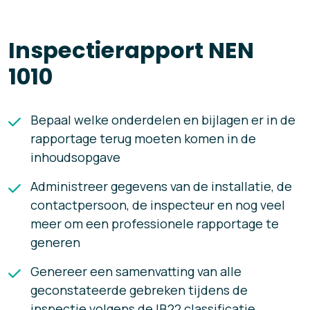
Inspectierapport NEN
1010
Bepaal welke onderdelen en bijlagen er in de
rapportage terug moeten komen in de
inhoudsopgave
Administreer gegevens van de installatie, de
contactpersoon, de inspecteur en nog veel
meer om een professionele rapportage te
generen
Genereer een samenvatting van alle
geconstateerde gebreken tijdens de
inspectie volgens de IB22 classificatie