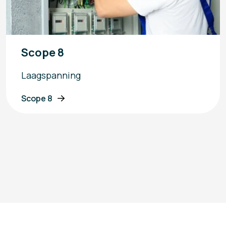
Scope 8
Laagspanning
Scope 8