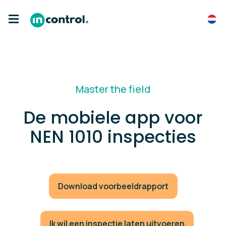
Master the field
De mobiele app voor
NEN 1010 inspecties
Download voorbeeldrapport
Ik wil een inspectie laten uitvoeren