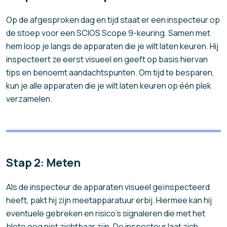
Op de afgesproken dag en tijd staat er een inspecteur op
de stoep voor een SCIOS Scope 9-keuring. Samen met
hem loop je langs de apparaten die je wilt laten keuren. Hij
inspecteert ze eerst visueel en geeft op basis hiervan
tips en benoemt aandachtspunten. Om tijd te besparen,
kun je alle apparaten die je wilt laten keuren op één plek
verzamelen.
Stap 2: Meten
Als de inspecteur de apparaten visueel geïnspecteerd
heeft, pakt hij zijn meetapparatuur erbij. Hiermee kan hij
eventuele gebreken en risico’s signaleren die met het
blote oog niet zichtbaar zijn. De inspecteur laat zich