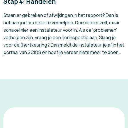
Stap 4: Handelen
Staan er gebreken of afwijkingen in het rapport? Dan is
het aan jou om deze te verhelpen. Doe dit niet zelf, maar
schakel hier een installateur voor in. Als de ‘problemen’
verholpen zijn, vraag je een herinspectie aan. Slaag je
voor de (her)keuring? Dan meldt de installateur je af in het
portaal van SCIOS en hoef je verder niets meer te doen.