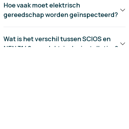
Hoe vaak moet elektrisch
gereedschap worden geïnspecteerd?
Wat is het verschil tussen SCIOS en
NEN 3140 van elektrische installaties?
Wat zijn elektrische
arbeidsmiddelen?