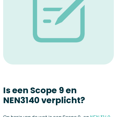
Is een Scope 9 en
NEN3140 verplicht?
Op basis van de wet is een Scope 9- en
NEN 3140-