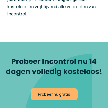
kosteloos en vrijblijvend alle voordelen van
Incontrol.
Probeer Incontrol nu 14
dagen volledig kosteloos!
Probeer nu gratis