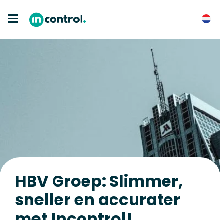
HBV Groep: Slimmer,
sneller en accurater
met Incontrol!