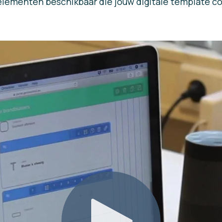
 elementen beschikbaar die jouw digitale template 