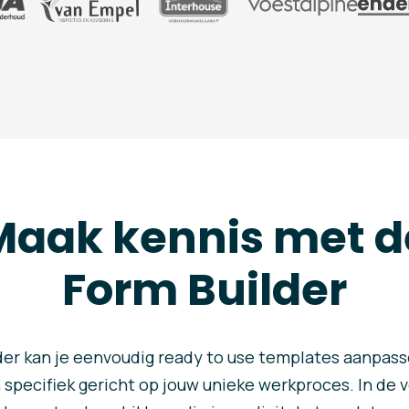
Maak kennis met d
Form Builder
er kan je eenvoudig ready to use templates aanpasse
pecifiek gericht op jouw unieke werkproces. In de 