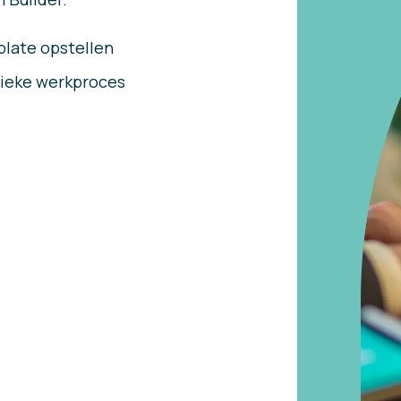
late opstellen
nieke werkproces