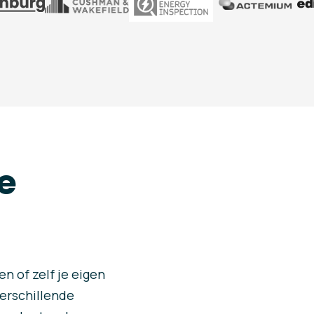
e
n of zelf je eigen
verschillende