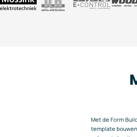
Met de Form Build
template bouwen s