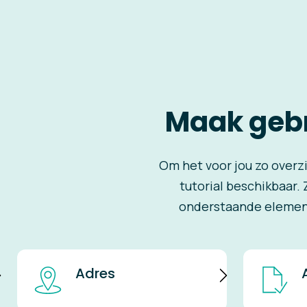
Maak gebr
Om het voor jou zo overz
tutorial beschikbaar. 
onderstaande element
Adres