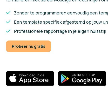
Zonder te programmeren eenvoudig een temp
Een template specifiek afgestemd op jouw u
Professionele rapportage in je eigen huisstijl
Probeer nu gratis