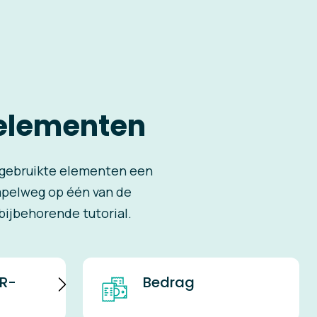
 elementen
t gebruikte elementen een
simpelweg op één van de
ijbehorende tutorial.
R-
Bedrag