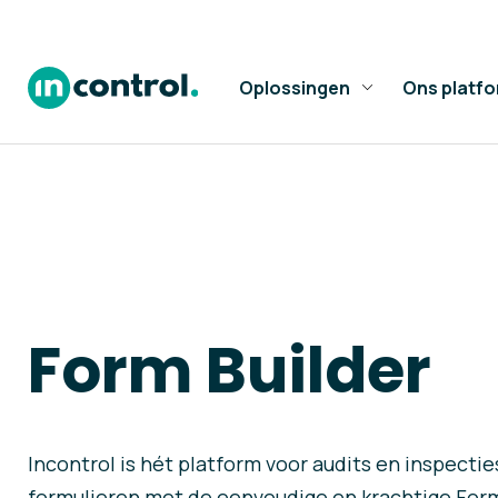
Oplossingen
Ons platf
Form Builder
Incontrol is hét platform voor audits en inspecties
formulieren met de eenvoudige en krachtige Form