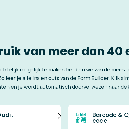
uik van meer dan 40
ichtelijk mogelijk te maken hebben we van de mees
Zo leer je alle ins en outs van de Form Builder. Klik 
en en je wordt automatisch doorverwezen naar de b
Audit
Barcode & Q
code