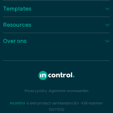
Templates
Resources
Over ons
Privacy policy
Algemene voorwaarden
Incontrol
is een product van Maxdoro B.V
-
KVK-nummer:
32117532