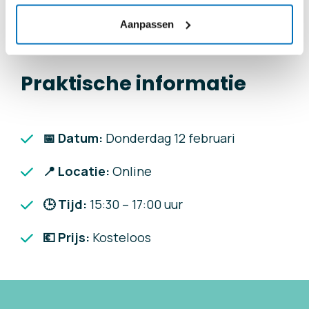
Aanpassen
Praktische informatie
📅 Datum:
Donderdag 12 februari
📍
Locatie:
Online
🕒
Tijd:
15:30 – 17:00 uur
💶
Prijs:
Kosteloos