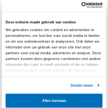
Deze website maakt gebruik van cookies
Mis hét niet en meld je nu
We gebruiken cookies om content en advertenties te
personaliseren, om functies voor social media te bieden
aan.
en om ons websiteverkeer te analyseren. Ook delen we
informatie over uw gebruik van onze site met onze
partners voor social media, adverteren en analyse. Deze
partners kunnen deze gegevens combineren met andere
informatie die u aan ze heeft verstrekt of die ze hebben
verzameld op basis van uw gebruik van hun services.
Details tonen
Alles toestaan