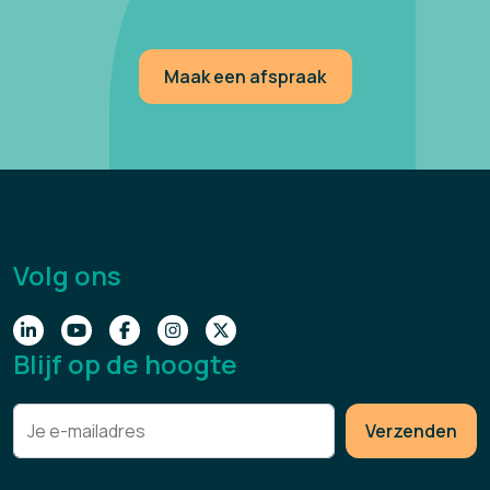
Maak een afspraak
Volg ons
Blijf op de hoogte
Verzenden