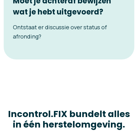
Moet je achteraf bewijzen
wat je hebt uitgevoerd?
Ontstaat er discussie over status of
afronding?
Incontrol.FIX bundelt alles
in één herstelomgeving.