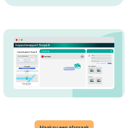
Maak nu een afspraak