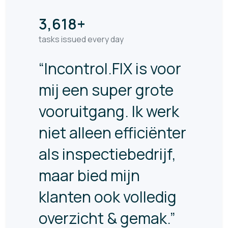
3,618
+
tasks issued every day
“Incontrol.FIX is voor
mij een super grote
vooruitgang. Ik werk
niet alleen efficiënter
als inspectiebedrijf,
maar bied mijn
klanten ook volledig
overzicht & gemak.”