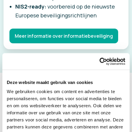
NIS2-ready:
voorbereid op de nieuwste
Europese beveiligingsrichtlijnen
Meer informatie over informatiebeveiliging
Deze website maakt gebruik van cookies
We gebruiken cookies om content en advertenties te
Wat er nog meer in zit
personaliseren, om functies voor social media te bieden
en om ons websiteverkeer te analyseren. Ook delen we
informatie over uw gebruik van onze site met onze
6 essentiële bouwstenen voor betrouwbare
partners voor social media, adverteren en analyse. Deze
inspectie- en herstelprocessen.
partners kunnen deze gegevens combineren met andere