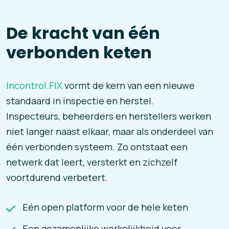
De kracht van één
verbonden keten
Incontrol.FIX
vormt de kern van een nieuwe
standaard in inspectie en herstel.
Inspecteurs, beheerders en herstellers werken
niet langer naast elkaar, maar als onderdeel van
één verbonden systeem. Zo ontstaat een
netwerk dat leert, versterkt en zichzelf
voortdurend verbetert.
Eén open platform voor de hele keten
Een gezamenlijke werkelijkheid voor